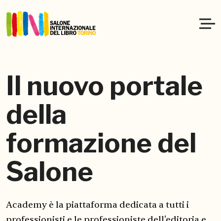
Il nuovo portale
della
formazione del
Salone
Academy è la piattaforma dedicata a tutti i
professionisti e le professioniste dell'editoria e