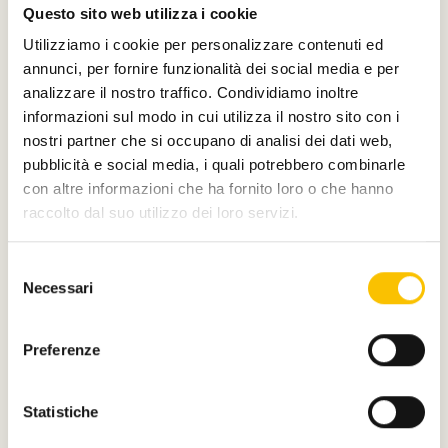
Questo sito web utilizza i cookie
Utilizziamo i cookie per personalizzare contenuti ed
annunci, per fornire funzionalità dei social media e per
analizzare il nostro traffico. Condividiamo inoltre
informazioni sul modo in cui utilizza il nostro sito con i
nostri partner che si occupano di analisi dei dati web,
pubblicità e social media, i quali potrebbero combinarle
con altre informazioni che ha fornito loro o che hanno
raccolto dal suo utilizzo dei loro servizi.
Selezione
Necessari
del
consenso
Preferenze
Riservato ai Professioni dell'editoria
Statistiche
Dall'italiano al mondo