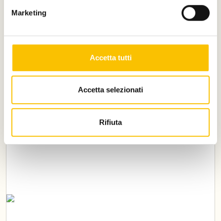
21 novembre 2025, ore 14.30
Marketing
1 modulo
Certificato di formazione
Accetta tutti
Scopri i dettagli
Accetta selezionati
Rifiuta